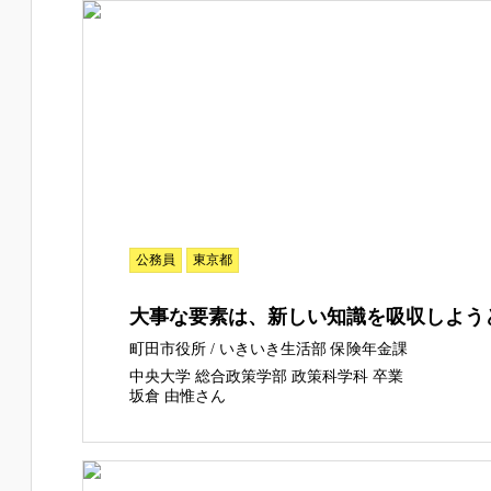
公務員
東京都
大事な要素は、新しい知識を吸収しよう
町田市役所 / いきいき生活部 保険年金課
中央大学 総合政策学部 政策科学科 卒業
坂倉 由惟さん