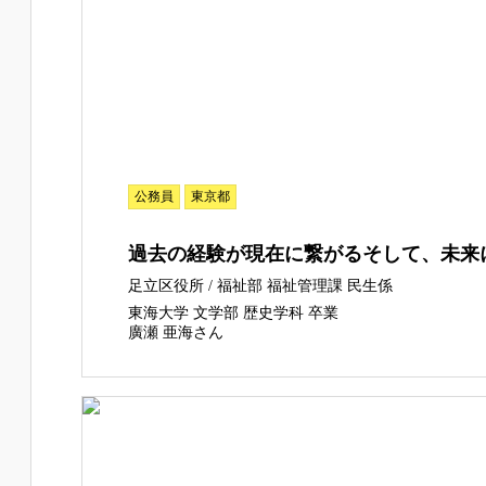
公務員
東京都
過去の経験が現在に繋がるそして、未来
足立区役所 / 福祉部 福祉管理課 民生係
東海大学 文学部 歴史学科 卒業
廣瀬 亜海さん