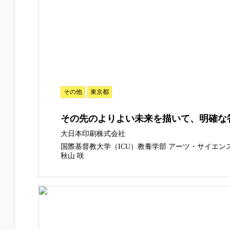
その他
東京都
その先のよりよい未来を描いて、明確な
大日本印刷株式会社
国際基督教大学（ICU）教養学部 アーツ・サイエン
秋山 咲