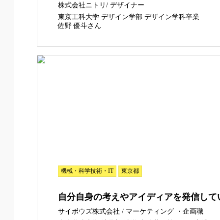
株式会社ニトリ/ デザイナー
東京工科大学 デザイン学部 デザイン学科卒業
佐野 優斗さん
機械・科学技術・IT
東京都
自分自身の考えやアイディアを発信して
サイボウズ株式会社 / マーケティング ・企画職