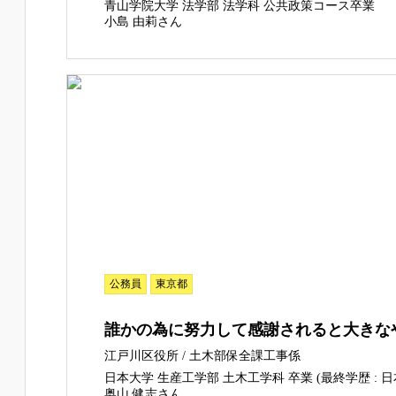
青山学院大学 法学部 法学科 公共政策コース卒業
小島 由莉さん
公務員
東京都
誰かの為に努力して感謝されると大きな
江戸川区役所 / 土木部保全課工事係
日本大学 生産工学部 土木工学科 卒業 (最終学歴 : 日
奥山 健志さん