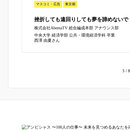
マスコミ・広告
東京都
挫折しても遠回りしても夢を諦めないで
株式会社AbemaTV 総合編成本部 アナウンス部
中央大学 経済学部 公共・環境経済学科 卒業
西澤 由夏さん
3 / 