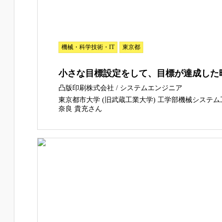
機械・科学技術・IT
東京都
小さな目標設定をして、目標が達成した
凸版印刷株式会社 / システムエンジニア
東京都市大学 (旧武蔵工業大学) 工学部機械システ
奈良 貴充さん