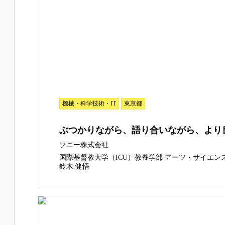
機械・科学技術・IT
東京都
ぶつかりながら、語り合いながら、より
ソニー株式会社
国際基督教大学（ICU）教養学部 アーツ・サイエン
鈴木 健悟