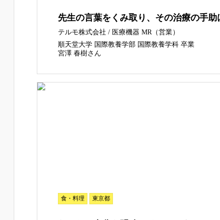
先生の言葉をくみ取り、その治療の手助
テルモ株式会社 / 医療機器 MR（営業）
順天堂大学 国際教養学部 国際教養学科 卒業
宮澤 春樹さん
食・料理
東京都