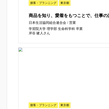
接客・プランニング
東京都
商品を知り、愛着をもつことで、仕事の
日本生活協同組合連合会 / 営業
学習院大学 理学部 生命科学科 卒業
岸谷 健人さん
接客・プランニング
東京都