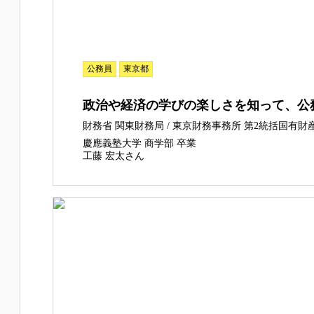
公務員
東京都
政治や経済の学びの楽しさを知って、公
財務省 関東財務局 / 東京財務事務所 第2統括国有財
慶應義塾大学 商学部 卒業
工藤 宏太さん