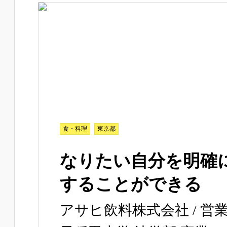
食・料理
東京都
なりたい自分を明確
することができる
アサヒ飲料株式会社 / 営