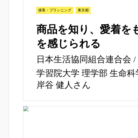
接客・プランニング
東京都
商品を知り、愛着を
を感じられる
日本生活協同組合連合会 /
学習院大学 理学部 生命科
岸谷 健人さん