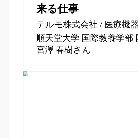
来る仕事
テルモ株式会社 / 医療機
順天堂大学 国際教養学部 
宮澤 春樹さん