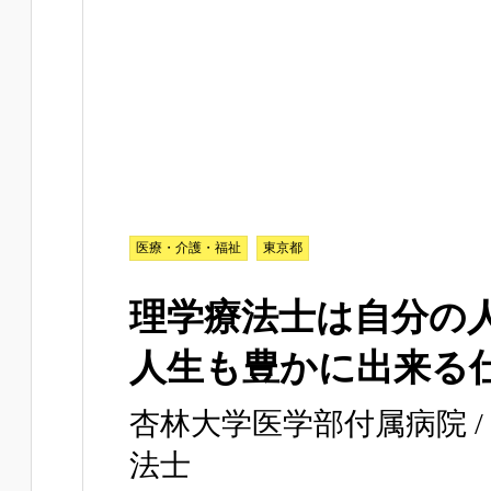
医療・介護・福祉
東京都
理学療法士は自分の
人生も豊かに出来る
杏林大学医学部付属病院 
法士