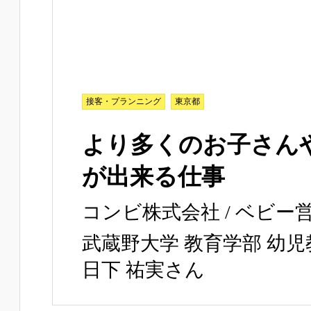
接客・プランニング
東京都
より多くのお子さん
が出来る仕事
コンビ株式会社 / ベビー
武蔵野大学 教育学部 幼児
日下 祐実さん