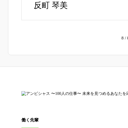
反町 琴美
8 / 
働く先輩