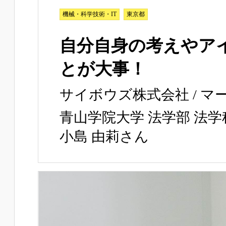
機械・科学技術・IT
東京都
自分自身の考えやア
とが大事！
サイボウズ株式会社 / マ
青山学院大学 法学部 法
小島 由莉さん