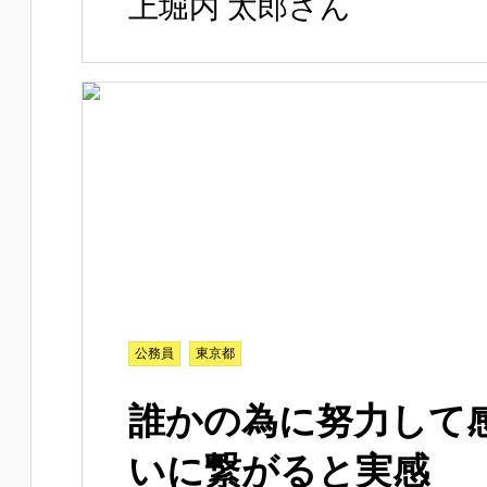
上堀内 太郎さん
公務員
東京都
誰かの為に努力して
いに繋がると実感