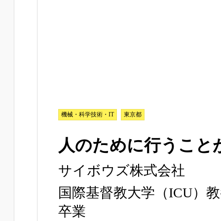
機械・科学技術・IT
東京都
人のために行うこと
サイボウズ株式会社
国際基督教大学（ICU）
卒業