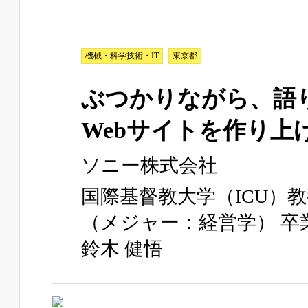
機械・科学技術・IT
東京都
ぶつかりながら、語
Webサイトを作り上
ソニー株式会社
国際基督教大学（ICU）
（メジャー：経営学） 卒
鈴木 健悟