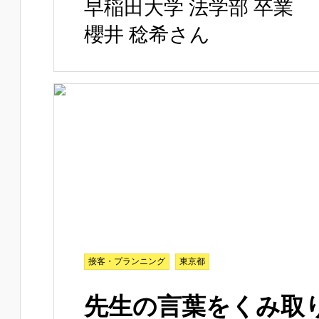
早稲田大学 法学部 卒業
櫻井 稔希さん
接客・プランニング
東京都
先生の言葉をくみ取