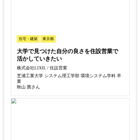
住宅・建築
東京都
大学で見つけた自分の良さを住設営業で
活かしていきたい
株式会社LIXIL / 住設営業
芝浦工業大学 システム理工学部 環境システム学科 卒
業
秋山 茜さん