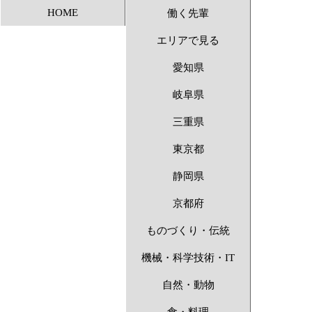
HOME
働く先輩
アンビシャス 〜1
エリアで見る
愛知県
岐阜県
三重県
東京都
静岡県
京都府
ものづくり・伝統
機械・科学技術・IT
自然・動物