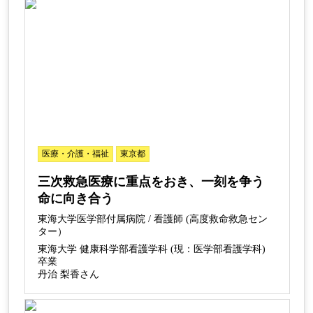
医療・介護・福祉
東京都
三次救急医療に重点をおき、一刻を争う
命に向き合う
東海大学医学部付属病院 / 看護師 (高度救命救急セン
ター）
東海大学 健康科学部看護学科 (現：医学部看護学科)
卒業
丹治 梨香さん