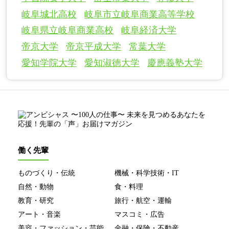
岐阜城北高校
岐阜市立岐阜商業高等学校
岐阜県立岐阜商業高校
岐阜経済大学
帝京大学
帝京平成大学
常葉大学
愛知学院大学
愛知淑徳大学
慶應義塾大学
働く先輩
ものづくり・伝統
機械・科学技術・IT
自然・動物
食・料理
教育・研究
旅行・航空・運輸
アート・音楽
マスコミ・広告
美容・ファッション・芸能
金融・保険・不動産