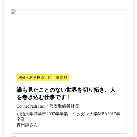
機械・科学技術・IT
東京都
誰も見たことのない世界を切り拓き、人
を巻き込む仕事です！
ConnecPath Inc.／代表取締役社長
明治大学商学部2007年卒業・ミシガン大学MBA2017年
卒業
真田諒さん