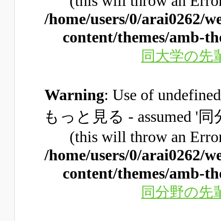
(this will throw an Erro
/home/users/0/arai0262/w
content/themes/amb-th
同大学の先
Warning
: Use of unde
もっと見る - assume
(this will throw an Erro
/home/users/0/arai0262/w
content/themes/amb-th
同分野の先