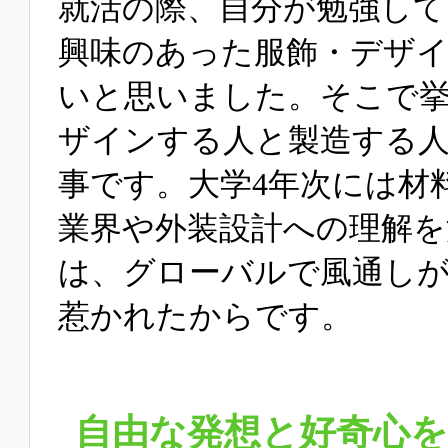
就活の際、自分が勉強して
興味のあった服飾・デザ
いと思いました。そこで
ザインする人と製造する
事です。大学4年次には材
業界や外装設計への理解を
は、グローバルで風通し
惹かれたからです。
自由な発想と好奇心