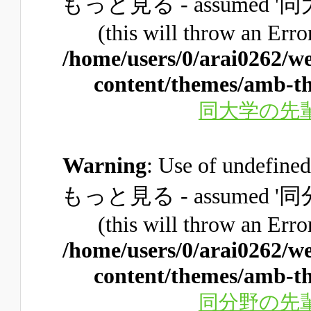
もっと見る - assume
(this will throw an Erro
/home/users/0/arai0262/w
content/themes/amb-th
同大学の先
Warning
: Use of unde
もっと見る - assume
(this will throw an Erro
/home/users/0/arai0262/w
content/themes/amb-th
同分野の先