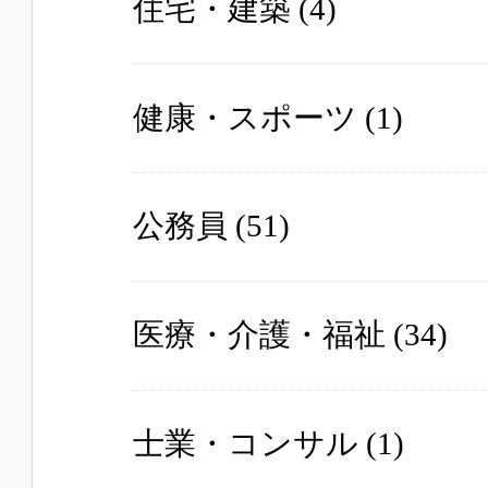
住宅・建築
(4)
健康・スポーツ
(1)
公務員
(51)
医療・介護・福祉
(34)
士業・コンサル
(1)