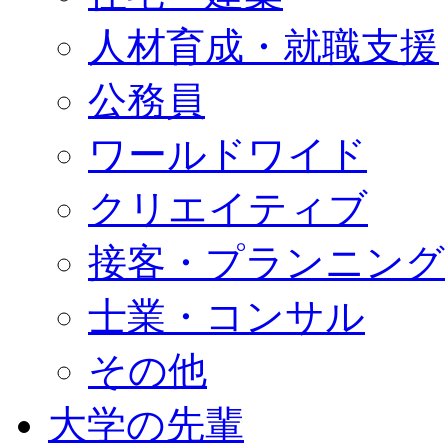
人材育成・就職支援
公務員
ワールドワイド
クリエイティブ
接客・プランニング
士業・コンサル
その他
大学の先輩