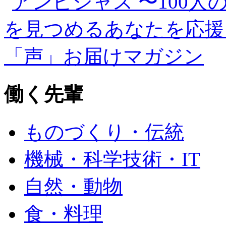
働く先輩
ものづくり・伝統
機械・科学技術・IT
自然・動物
食・料理