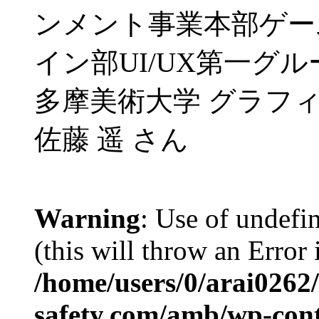
ンメント事業本部ゲーム事
イン部UI/UX第一グルー
多摩美術大学 グラフ
佐藤 遥 さん
Warning
: Use of undefin
(this will throw an Error 
/home/users/0/arai0262
safety.com/amb/wp-con