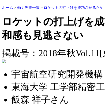
ホーム
>
働く先輩一覧
>
ロケットの打上げを成功させるため
ロケットの打上げを成
和感も見逃さない
掲載号：2018年秋Vol.11
宇宙航空研究開発機構（
東海大学 工学部精密
飯森 祥子さん