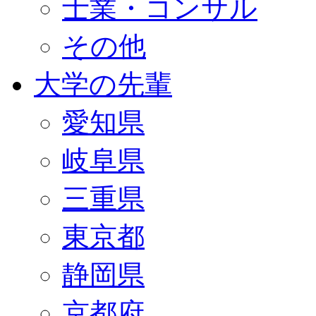
士業・コンサル
その他
大学の先輩
愛知県
岐阜県
三重県
東京都
静岡県
京都府