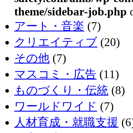
theme/sidebar-job.php
o
アート・音楽
(7)
クリエイティブ
(20)
その他
(7)
マスコミ・広告
(11)
ものづくり・伝統
(8)
ワールドワイド
(7)
人材育成・就職支援
(6