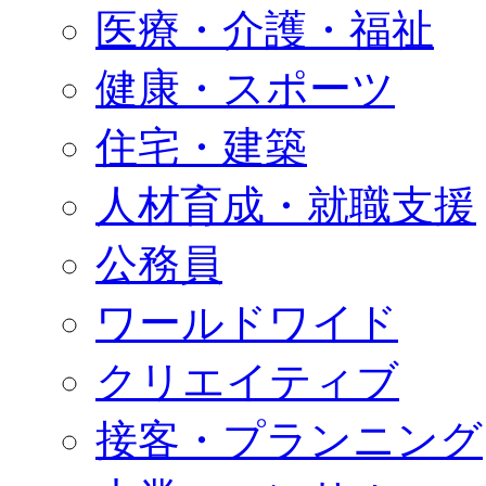
医療・介護・福祉
健康・スポーツ
住宅・建築
人材育成・就職支援
公務員
ワールドワイド
クリエイティブ
接客・プランニング