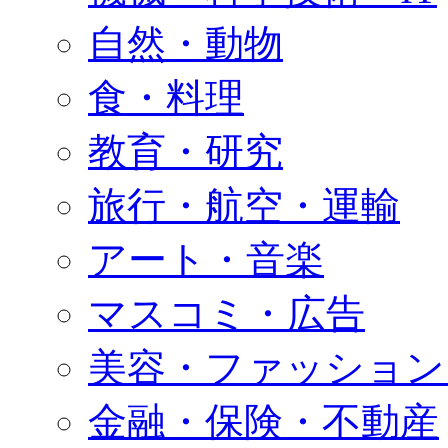
自然・動物
食・料理
教育・研究
旅行・航空・運輸
アート・音楽
マスコミ・広告
美容・ファッション
金融・保険・不動産