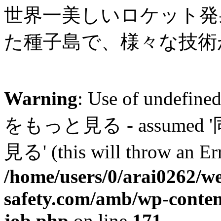
世界一美しいロケット発
た種子島で、様々な技術
Warning
: Use of unde
をもっと見る - assum
見る' (this will throw an Err
/home/users/0/arai0262/w
safety.com/amb/wp-conten
job.php
on line
171