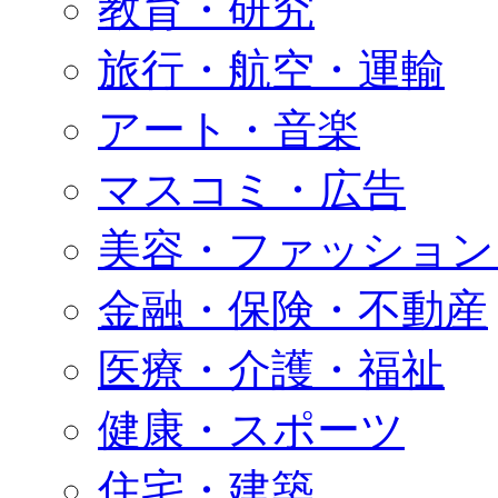
教育・研究
旅行・航空・運輸
アート・音楽
マスコミ・広告
美容・ファッション
金融・保険・不動産
医療・介護・福祉
健康・スポーツ
住宅・建築