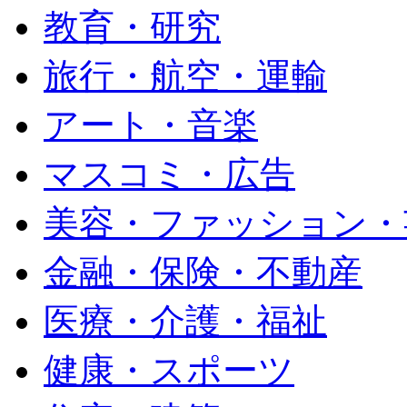
教育・研究
旅行・航空・運輸
アート・音楽
マスコミ・広告
美容・ファッション・
金融・保険・不動産
医療・介護・福祉
健康・スポーツ