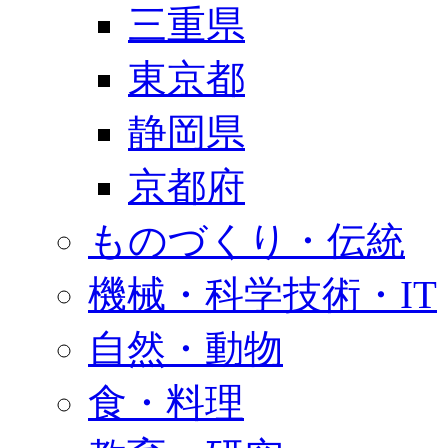
三重県
東京都
静岡県
京都府
ものづくり・伝統
機械・科学技術・IT
自然・動物
食・料理