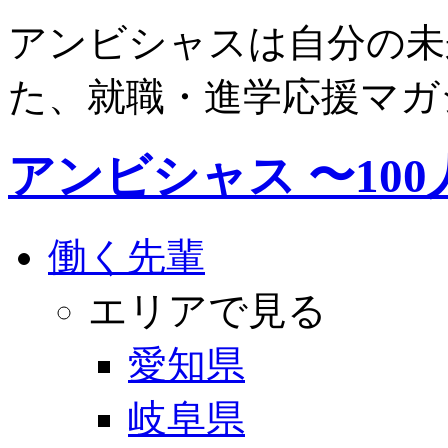
アンビシャスは自分の未
た、就職・進学応援マガ
アンビシャス 〜10
働く先輩
エリアで見る
愛知県
岐阜県