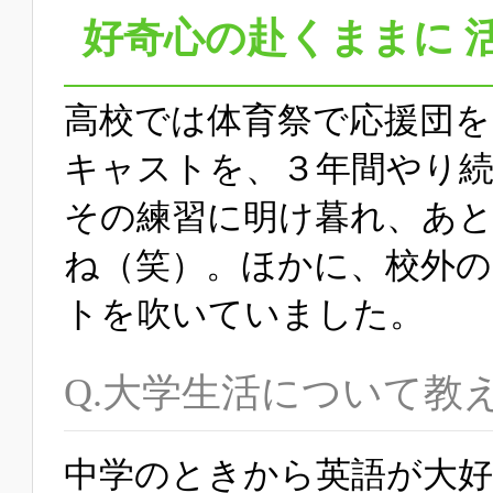
好奇心の赴くままに 
高校では体育祭で応援団を
キャストを、３年間やり
その練習に明け暮れ、あ
ね（笑）。ほかに、校外
トを吹いていました。
Q.大学生活について教
中学のときから英語が大好