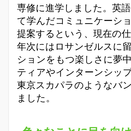
専修に進学しました。英
て学んだコミュニケーシ
提案するという、現在の
年次にはロサンゼルスに
ションをもつ楽しさに夢
ティアやインターンシッ
東京スカパラのようなバ
ました。