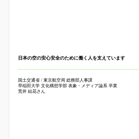
日本の空の安心安全のために働く人を支えています
国土交通省 / 東京航空局 総務部人事課
早稲田大学 文化構想学部 表象・メディア論系 卒業
荒井 結花さん