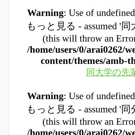
Warning
: Use of unde
もっと見る - assume
(this will throw an Erro
/home/users/0/arai0262/w
content/themes/amb-th
同大学の先
Warning
: Use of unde
もっと見る - assume
(this will throw an Erro
/home/users/0/arai0262/w