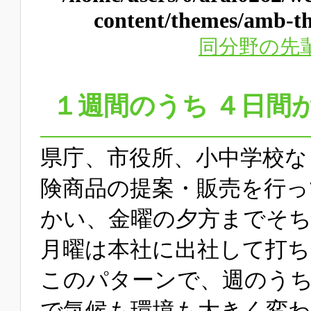
content/themes/amb-th
同分野の先
１週間のうち ４日間
県庁、市役所、小中学校な
険商品の提案・販売を行っ
かい、金曜の夕方までそ
月曜は本社に出社して打ち
このパターンで、週のう
で気候も環境も大きく変