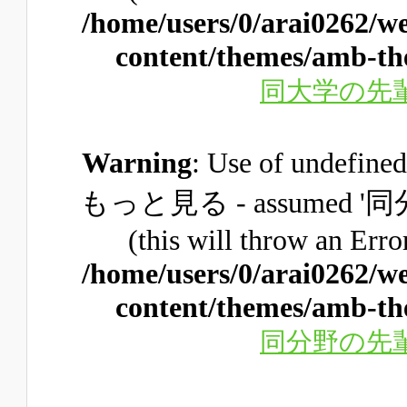
/home/users/0/arai0262/w
content/themes/amb-th
同大学の先
Warning
: Use of unde
もっと見る - assume
(this will throw an Erro
/home/users/0/arai0262/w
content/themes/amb-th
同分野の先