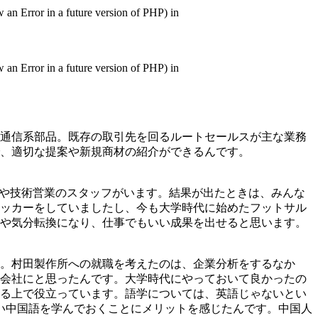
in a future version of PHP) in
in a future version of PHP) in
通信系部品。既存の取引先を回るルートセールスが主な業務
、適切な提案や新規商材の紹介ができるんです。
トや技術営業のスタッフがいます。結果が出たときは、みんな
ッカーをしていましたし、今も大学時代に始めたフットサル
や気分転換になり、仕事でもいい成果を出せると思います。
。村田製作所への就職を考えたのは、企業分析をするなか
会社にと思ったんです。大学時代にやっておいて良かったの
る上で役立っています。語学については、英語じゃないとい
い中国語を学んでおくことにメリットを感じたんです。中国人