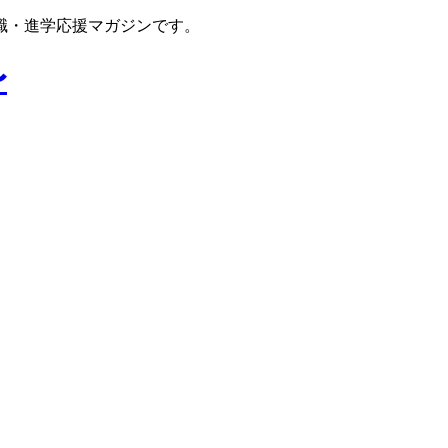
職・進学応援マガジンです。
〜