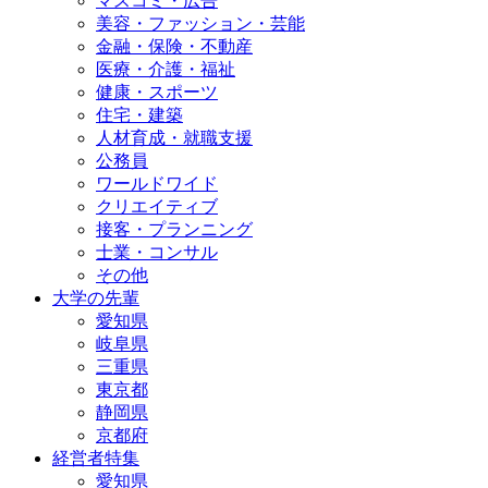
マスコミ・広告
美容・ファッション・芸能
金融・保険・不動産
医療・介護・福祉
健康・スポーツ
住宅・建築
人材育成・就職支援
公務員
ワールドワイド
クリエイティブ
接客・プランニング
士業・コンサル
その他
大学の先輩
愛知県
岐阜県
三重県
東京都
静岡県
京都府
経営者特集
愛知県