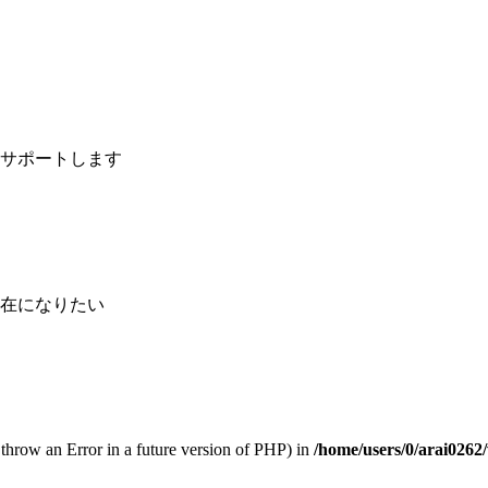
サポートします
在になりたい
l throw an Error in a future version of PHP) in
/home/users/0/arai026