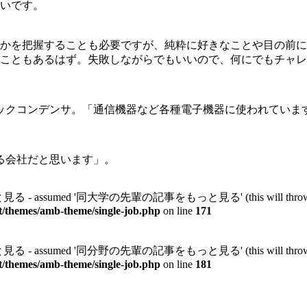
いです。
かを把握することも必要ですが、純粋に好きなことや目の前に
こともあるはず。失敗しながらでもいいので、何にでもチャレ
ックコンデンサ。「通信機器など各種電子機器に使われていま
る会社だと思います」。
 assumed '同大学の先輩の記事をもっと見る' (this will throw an Error 
t/themes/amb-theme/single-job.php
on line
171
 assumed '同分野の先輩の記事をもっと見る' (this will throw an Error 
t/themes/amb-theme/single-job.php
on line
181