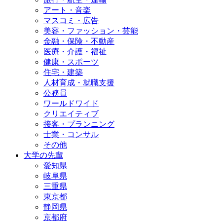
アート・音楽
マスコミ・広告
美容・ファッション・芸能
金融・保険・不動産
医療・介護・福祉
健康・スポーツ
住宅・建築
人材育成・就職支援
公務員
ワールドワイド
クリエイティブ
接客・プランニング
士業・コンサル
その他
大学の先輩
愛知県
岐阜県
三重県
東京都
静岡県
京都府