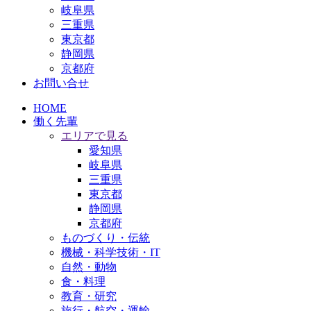
岐阜県
三重県
東京都
静岡県
京都府
お問い合せ
HOME
働く先輩
エリアで見る
愛知県
岐阜県
三重県
東京都
静岡県
京都府
ものづくり・伝統
機械・科学技術・IT
自然・動物
食・料理
教育・研究
旅行・航空・運輸