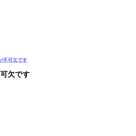
が不可欠です
不可欠です